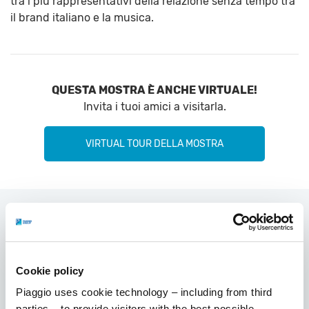
tra i più rappresentativi della relazione senza tempo tra
il brand italiano e la musica.
QUESTA MOSTRA È ANCHE VIRTUALE!
Invita i tuoi amici a visitarla.
VIRTUAL TOUR DELLA MOSTRA
GALLERIA DI IMMAGINI
Cookie policy
Piaggio uses cookie technology – including from third
parties – to provide visitors with the best possible