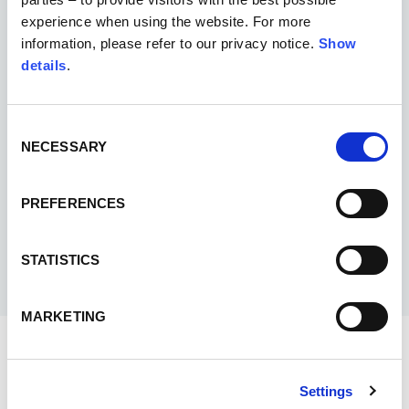
experience when using the website. For more
information, please refer to our privacy notice.
Show
details
.
Consent
NECESSARY
Selection
PREFERENCES
STATISTICS
MARKETING
RICHIEDI INFORMAZIONI
Settings