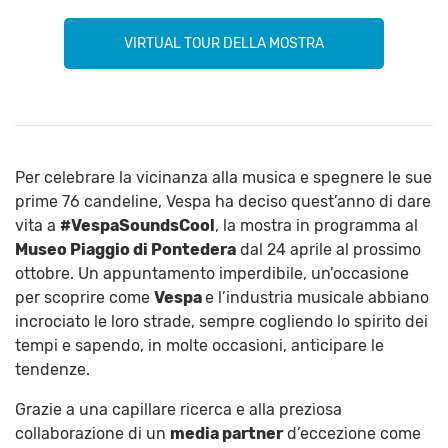
VIRTUAL TOUR DELLA MOSTRA
Per celebrare la vicinanza alla musica e spegnere le sue
prime 76 candeline, Vespa ha deciso quest’anno di dare
vita a
#
VespaSoundsCool
, la mostra in programma al
Museo Piaggio di Pontedera
dal 24 aprile al prossimo
ottobre. Un appuntamento imperdibile, un’occasione
per scoprire come
Vespa
e l’industria musicale abbiano
incrociato le loro strade, sempre cogliendo lo spirito dei
tempi e sapendo, in molte occasioni, anticipare le
tendenze.
Grazie a una capillare ricerca e alla preziosa
collaborazione di un
media partner
d’eccezione come