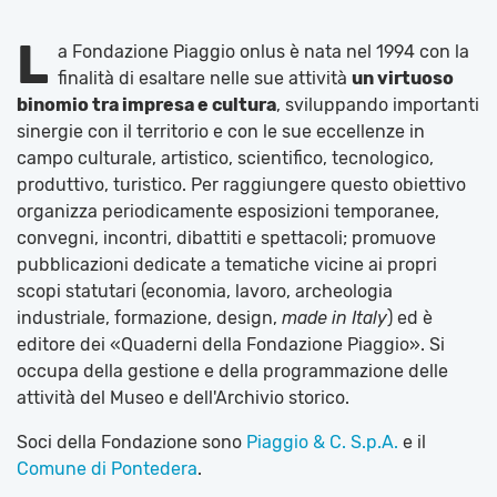
L
a Fondazione Piaggio onlus è nata nel 1994 con la
finalità di esaltare nelle sue attività
un virtuoso
binomio tra impresa e cultura
, sviluppando importanti
sinergie con il territorio e con le sue eccellenze in
campo culturale, artistico, scientifico, tecnologico,
produttivo, turistico. Per raggiungere questo obiettivo
organizza periodicamente esposizioni temporanee,
convegni, incontri, dibattiti e spettacoli; promuove
pubblicazioni dedicate a tematiche vicine ai propri
scopi statutari (economia, lavoro, archeologia
industriale, formazione, design,
made in Italy
) ed è
editore dei «Quaderni della Fondazione Piaggio». Si
occupa della gestione e della programmazione delle
attività del Museo e dell'Archivio storico.
Soci della Fondazione sono
Piaggio & C. S.p.A.
e il
Comune di Pontedera
.