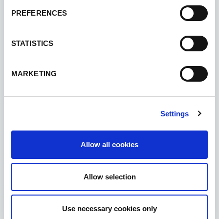
PREFERENCES
Alcune locandine dei principali eventi: mostre,
convegni, concerti, presentazioni, attività didattiche.
STATISTICS
MARKETING
Settings
Allow all cookies
Allow selection
Use necessary cookies only