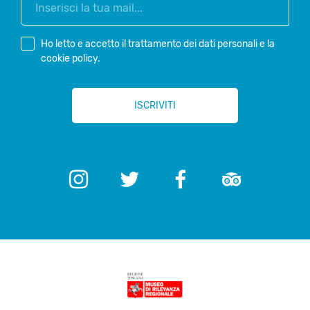
Ho letto e accetto il
trattamento dei dati personali
e la
cookie policy
.
*
ISCRIVITI