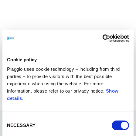
Cookie policy
Piaggio uses cookie technology – including from third
parties – to provide visitors with the best possible
experience when using the website. For more
information, please refer to our privacy notice.
Show
details
.
Consent
NECESSARY
Selection
LOCANDINE EVENTI