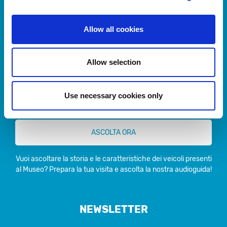
Privacy policy
Allow all cookies
Cookie policy
Allow selection
AUDIOGUIDA
Use necessary cookies only
Ascolta in anteprima l'audioguida del Museo Piaggio
ASCOLTA ORA
Vuoi ascoltare la storia e le caratteristiche dei veicoli presenti
al Museo? Prepara la tua visita e ascolta la nostra audioguida!
NEWSLETTER