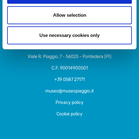
Allow selection
Use necessary cookies only
© 2020-2026 - Museo Piaggio
Viale R. Piaggio, 7 - 56025 - Pontedera (PI)
C.F. 90014900501
+39 0587 27171
museo@museopiaggio.it
Privacy policy
Cookie policy