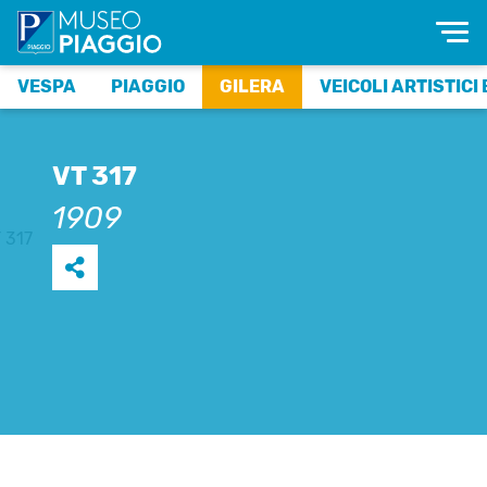
VESPA
PIAGGIO
GILERA
VEICOLI ARTISTICI 
VT 317
1909