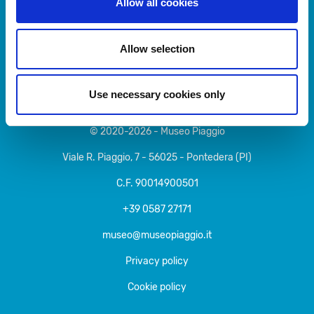
Allow all cookies
Allow selection
Use necessary cookies only
© 2020-2026 - Museo Piaggio
Viale R. Piaggio, 7 - 56025 - Pontedera (PI)
C.F. 90014900501
+39 0587 27171
museo@museopiaggio.it
Privacy policy
Cookie policy